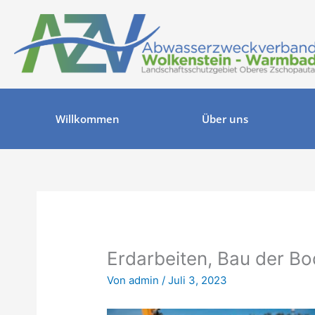
Zum
Inhalt
springen
Willkommen
Über uns
Erdarbeiten, Bau der Bod
Von
admin
/
Juli 3, 2023