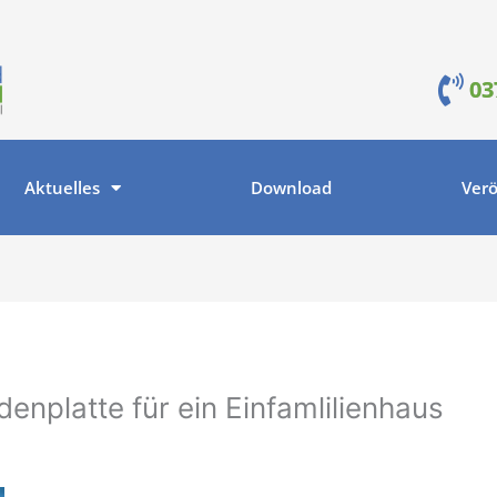
03
Aktuelles
Download
Verö
enplatte für ein Einfamlilienhaus