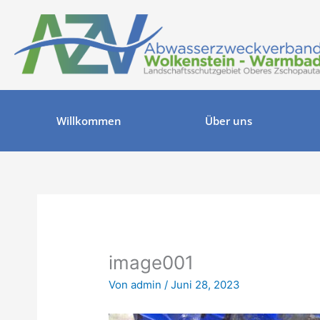
Zum
Inhalt
springen
Willkommen
Über uns
image001
Von
admin
/
Juni 28, 2023