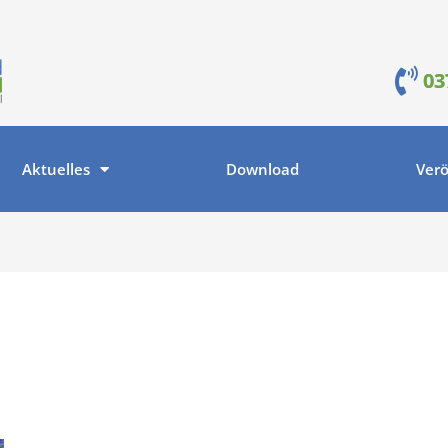
03
Aktuelles
Download
Verö