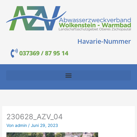
Zum
Inhalt
springen
Havarie-Nummer
037369 / 87 95 14
230628_AZV_04
Von
admin
/
Juni 29, 2023