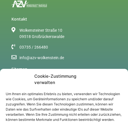
Kontakt
Wolkensteiner Straße 10
09518 Großrückerswalde
03735 / 266480
info@azv-wolkenstein.de
Sitemap
Cookie-Zustimmung
Über uns
verwalten
Gebühren
Um Ihnen ein optimales Erlebnis zu bieten, verwenden wir Technologien
wie Cookies, um Geräteinformationen zu speichern und/oder darauf
Aktuelles
zuzugreifen. Wenn Sie diesen Technologien zustimmen, können wir
Daten wie das Surfverhalten oder eindeutige IDs auf dieser Website
Downloads
verarbeiten. Wenn Sie Ihre Zustimmung nicht erteilen oder zurückziehen,
können bestimmte Merkmale und Funktionen beeinträchtigt werden.
Veröffentlichung