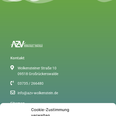
Kontakt
Wolkensteiner Straße 10
09518 Großrückerswalde
03735 / 266480
info@azv-wolkenstein.de
Sitemap
Cookie-Zustimmung
Über uns
verwalten