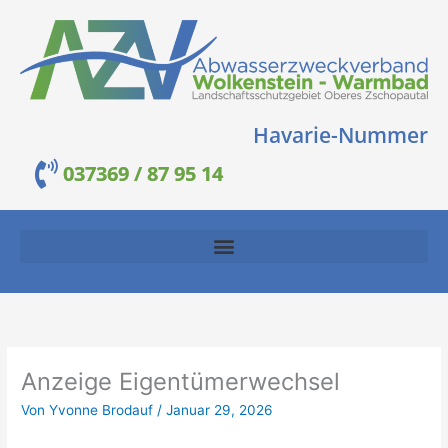
Zum
Inhalt
springen
Havarie-Nummer
037369 / 87 95 14
Anzeige Eigentümerwechsel
Von
Yvonne Brodauf
/
Januar 29, 2026