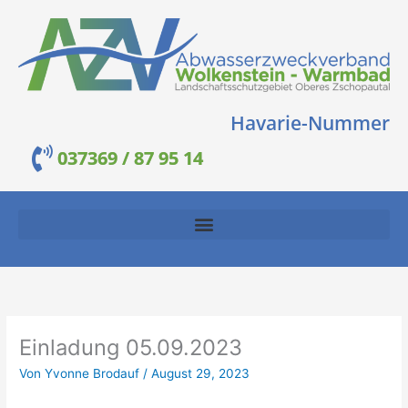
Zum
Inhalt
springen
Havarie-Nummer
037369 / 87 95 14
Einladung 05.09.2023
Von
Yvonne Brodauf
/
August 29, 2023