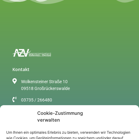
Kontakt
Wolkensteiner Straße 10
09518 Großrückerswalde
03735 / 266480
info@azv-wolkenstein.de
Cookie-Zustimmung
verwalten
Sitemap
Um Ihnen ein optimales Erlebnis zu bieten, verwenden wir Technologien
Über uns
wie Cookies, um Geräteinformationen zu speichern und/oder darauf