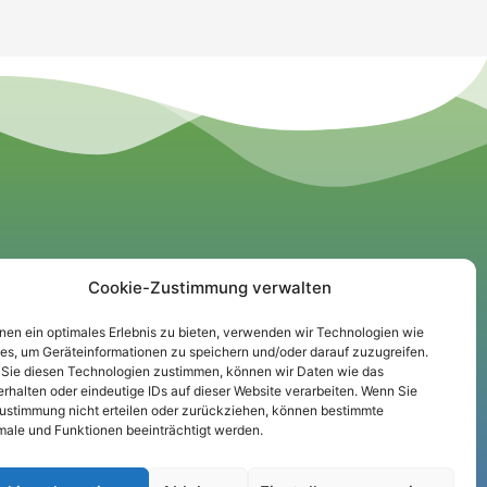
Cookie-Zustimmung verwalten
Informationen
nen ein optimales Erlebnis zu bieten, verwenden wir Technologien wie
Impressum
es, um Geräteinformationen zu speichern und/oder darauf zuzugreifen.
Sie diesen Technologien zustimmen, können wir Daten wie das
Datenschutz
erhalten oder eindeutige IDs auf dieser Website verarbeiten. Wenn Sie
Cookie-Richtlinie
Zustimmung nicht erteilen oder zurückziehen, können bestimmte
ale und Funktionen beeinträchtigt werden.