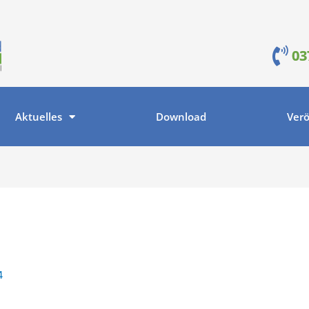
03
Aktuelles
Download
Verö
4