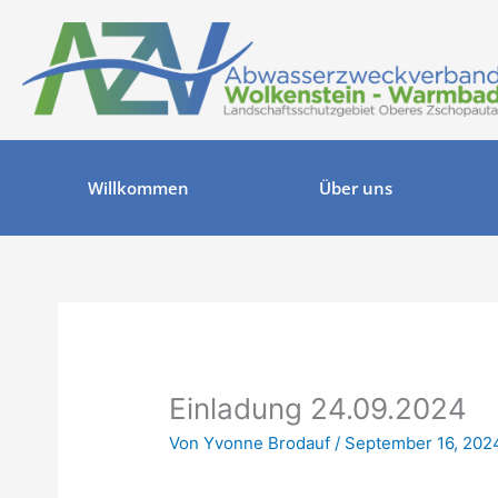
Zum
Inhalt
springen
Willkommen
Über uns
Einladung 24.09.2024
Von
Yvonne Brodauf
/
September 16, 202