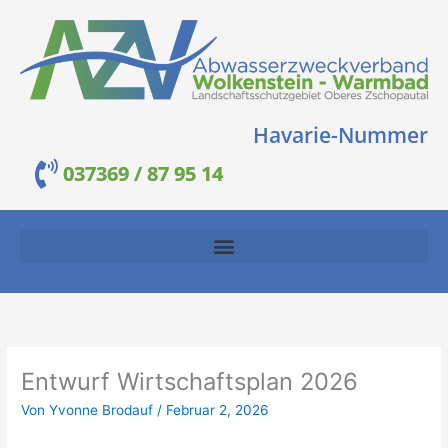
Zum
Inhalt
springen
Havarie-Nummer
037369 / 87 95 14
Entwurf Wirtschaftsplan 2026
Von
Yvonne Brodauf
/
Februar 2, 2026