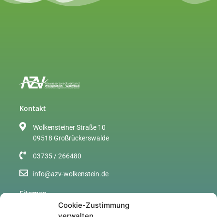
Kontakt
Wolkensteiner Straße 10
09518 Großrückerswalde
03735 / 266480
info@azv-wolkenstein.de
Sitemap
Cookie-Zustimmung
Über uns
verwalten