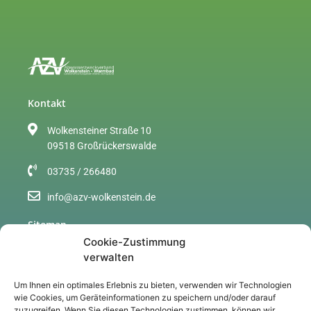
Kontakt
Wolkensteiner Straße 10
09518 Großrückerswalde
03735 / 266480
info@azv-wolkenstein.de
Sitemap
Cookie-Zustimmung
Über uns
verwalten
Gebühren
Um Ihnen ein optimales Erlebnis zu bieten, verwenden wir Technologien
wie Cookies, um Geräteinformationen zu speichern und/oder darauf
Aktuelles
zuzugreifen. Wenn Sie diesen Technologien zustimmen, können wir