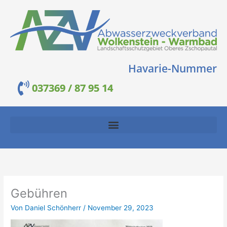
Zum
Inhalt
springen
Havarie-Nummer
037369 / 87 95 14
Gebühren
Von
Daniel Schönherr
/
November 29, 2023