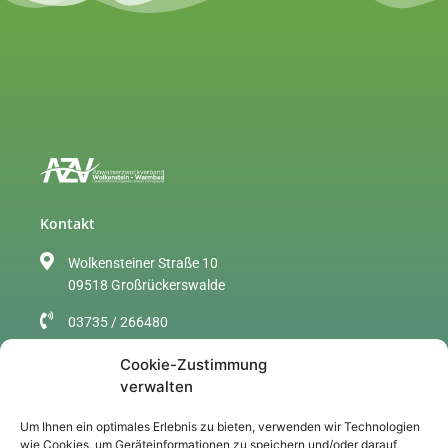
Kontakt
Wolkensteiner Straße 10
09518 Großrückerswalde
03735 / 266480
info@azv-wolkenstein.de
Cookie-Zustimmung
verwalten
Sitemap
Um Ihnen ein optimales Erlebnis zu bieten, verwenden wir Technologien
Über uns
wie Cookies, um Geräteinformationen zu speichern und/oder darauf