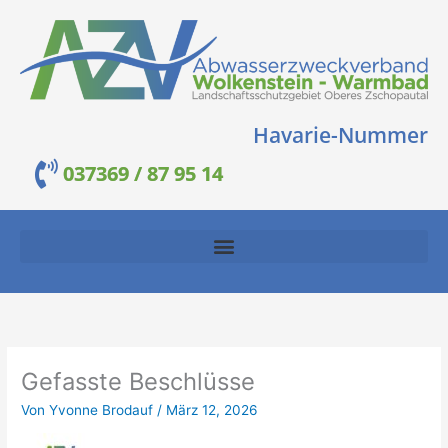
Zum
Inhalt
springen
Havarie-Nummer
037369 / 87 95 14
Gefasste Beschlüsse
Von
Yvonne Brodauf
/
März 12, 2026