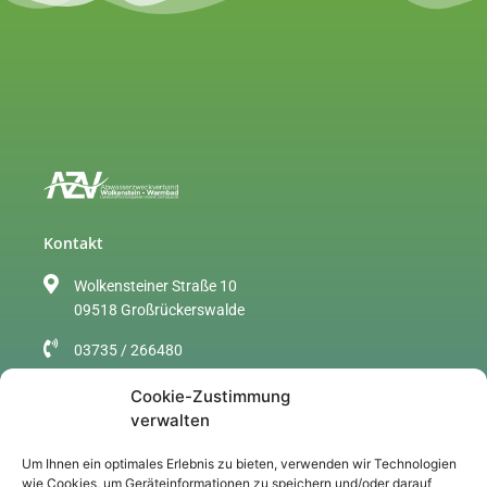
Kontakt
Wolkensteiner Straße 10
09518 Großrückerswalde
03735 / 266480
info@azv-wolkenstein.de
Cookie-Zustimmung
verwalten
Sitemap
Um Ihnen ein optimales Erlebnis zu bieten, verwenden wir Technologien
Über uns
wie Cookies, um Geräteinformationen zu speichern und/oder darauf