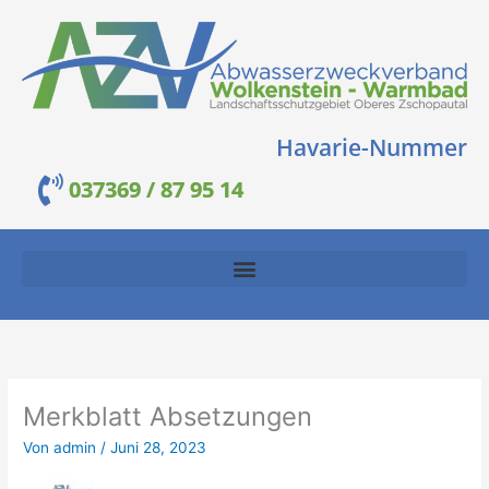
Zum
Inhalt
springen
Havarie-Nummer
037369 / 87 95 14
Merkblatt Absetzungen
Von
admin
/
Juni 28, 2023