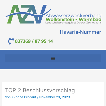
Zum
Inhalt
springen
Havarie-Nummer
037369 / 87 95 14
TOP 2 Beschlussvorschlag
Von
Yvonne Brodauf
/
November 29, 2023