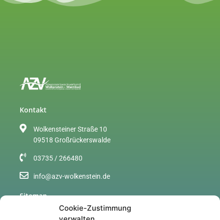
Kontakt
Wolkensteiner Straße 10
09518 Großrückerswalde
03735 / 266480
info@azv-wolkenstein.de
Sitemap
Cookie-Zustimmung
Über uns
verwalten