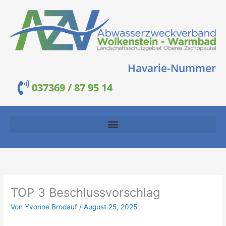
Zum
Inhalt
springen
Havarie-Nummer
037369 / 87 95 14
TOP 3 Beschlussvorschlag
Von
Yvonne Brodauf
/
August 25, 2025