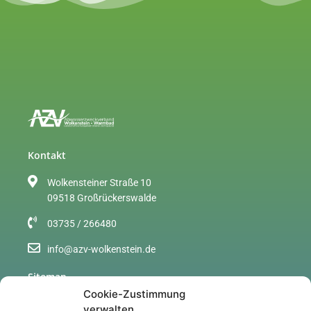
Kontakt
Wolkensteiner Straße 10
09518 Großrückerswalde
03735 / 266480
info@azv-wolkenstein.de
Sitemap
Cookie-Zustimmung
Über uns
verwalten