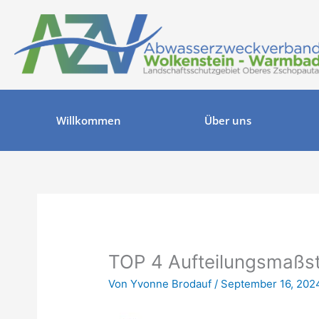
Zum
Inhalt
springen
Willkommen
Über uns
TOP 4 Aufteilungsmaßs
Von
Yvonne Brodauf
/
September 16, 202