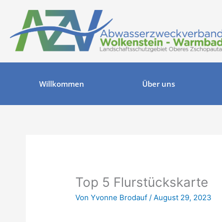
Zum
Inhalt
springen
Willkommen
Über uns
Top 5 Flurstückskarte
Von
Yvonne Brodauf
/
August 29, 2023