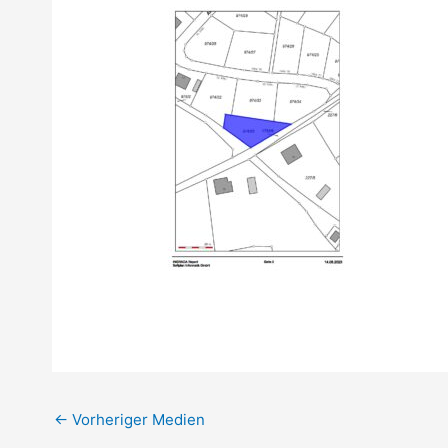
←
Vorheriger Medien