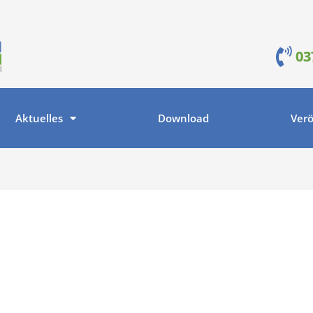
03
Aktuelles
Download
Verö