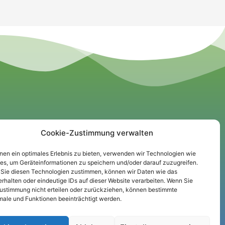
Cookie-Zustimmung verwalten
Informationen
nen ein optimales Erlebnis zu bieten, verwenden wir Technologien wie
Impressum
es, um Geräteinformationen zu speichern und/oder darauf zuzugreifen.
Sie diesen Technologien zustimmen, können wir Daten wie das
Datenschutz
erhalten oder eindeutige IDs auf dieser Website verarbeiten. Wenn Sie
Cookie-Richtlinie
Zustimmung nicht erteilen oder zurückziehen, können bestimmte
ale und Funktionen beeinträchtigt werden.