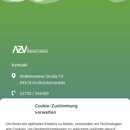
Kontakt
Wolkensteiner Straße 10
09518 Großrückerswalde
03735 / 266480
info@azv-wolkenstein.de
Cookie-Zustimmung
verwalten
Sitemap
Um Ihnen ein optimales Erlebnis zu bieten, verwenden wir Technologien
Über uns
wie Cookies, um Geräteinformationen zu speichern und/oder darauf