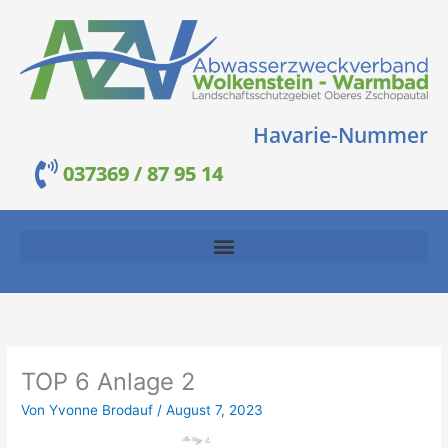
Zum
Inhalt
springen
Havarie-Nummer
037369 / 87 95 14
TOP 6 Anlage 2
Von
Yvonne Brodauf
/
August 7, 2023