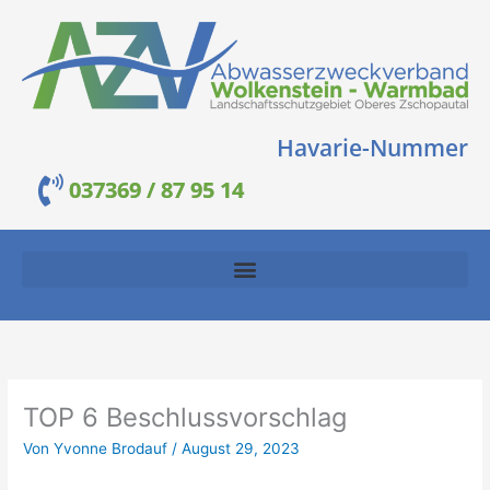
Zum
Inhalt
springen
Havarie-Nummer
037369 / 87 95 14
TOP 6 Beschlussvorschlag
Von
Yvonne Brodauf
/
August 29, 2023