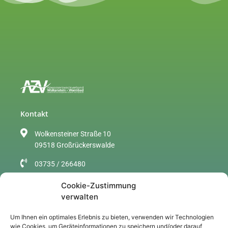
Kontakt
Wolkensteiner Straße 10
09518 Großrückerswalde
03735 / 266480
info@azv-wolkenstein.de
Cookie-Zustimmung
verwalten
Sitemap
Um Ihnen ein optimales Erlebnis zu bieten, verwenden wir Technologien
Über uns
wie Cookies, um Geräteinformationen zu speichern und/oder darauf