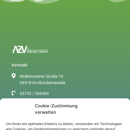
Kontakt
Wolkensteiner Straße 10
09518 Großrückerswalde
03735 / 266480
info@azv-wolkenstein.de
Cookie-Zustimmung
verwalten
Sitemap
Um Ihnen ein optimales Erlebnis zu bieten, verwenden wir Technologien
Über uns
wie Cookies, um Geräteinformationen zu speichern und/oder darauf