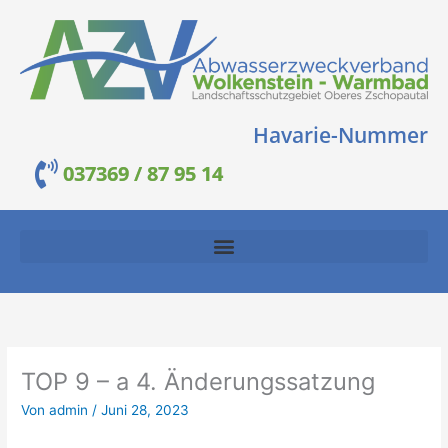
Zum
Inhalt
springen
Havarie-Nummer
037369 / 87 95 14
TOP 9 – a 4. Änderungssatzung
Von
admin
/
Juni 28, 2023