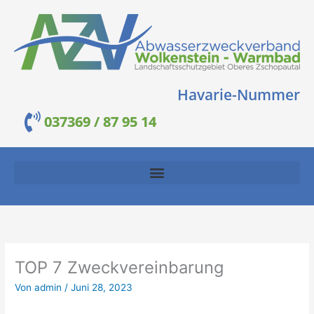
Zum
Inhalt
springen
Havarie-Nummer
037369 / 87 95 14
TOP 7 Zweckvereinbarung
Von
admin
/
Juni 28, 2023