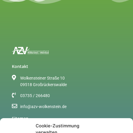
Kontakt
Wolkensteiner Straße 10
09518 Großrückerswalde
03735 / 266480
info@azv-wolkenstein.de
Sitemap
Cookie-Zustimmung
Über uns
verwalten